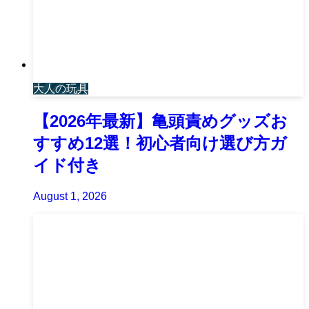
大人の玩具
【2026年最新】亀頭責めグッズお
すすめ12選！初心者向け選び方ガ
イド付き
August 1, 2026