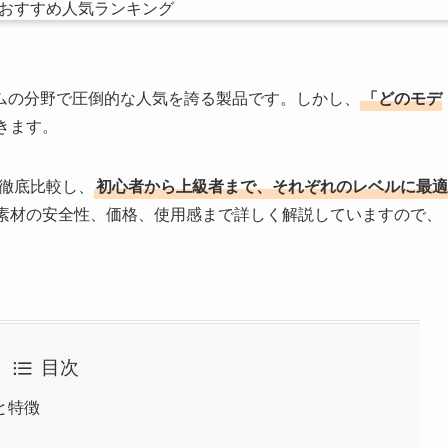
ムの分野で圧倒的な人気を誇る製品です。しかし、
「どのモデ
きます。
を徹底比較し、
初心者から上級者まで、それぞれのレベルに最適
素材の安全性、価格、使用感まで詳しく解説していますので、
目次
と特徴