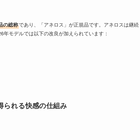
品の総称
であり、「アネロス」が正規品です。アネロスは継続
26年モデルでは以下の改良が加えられています：
得られる快感の仕組み