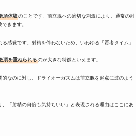
絶頂体験
のことです。前立腺への適切な刺激により、通常の射
験できます。
れる感覚です。射精を伴わないため、いわゆる「賢者タイム」
絶頂を重ねられる
のが大きな特徴といえます。
間的なのに対し、ドライオーガズムは前立腺を起点に波のよう
り、「射精の何倍も気持ちいい」と表現される理由はここにあ