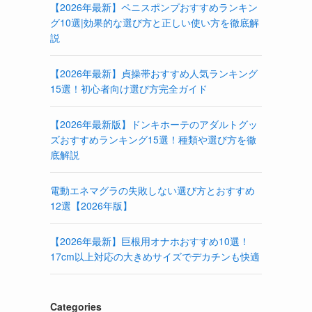
【2026年最新】ペニスポンプおすすめランキン
グ10選|効果的な選び方と正しい使い方を徹底解
説
【2026年最新】貞操帯おすすめ人気ランキング
15選！初心者向け選び方完全ガイド
【2026年最新版】ドンキホーテのアダルトグッ
ズおすすめランキング15選！種類や選び方を徹
底解説
電動エネマグラの失敗しない選び方とおすすめ
12選【2026年版】
【2026年最新】巨根用オナホおすすめ10選！
17cm以上対応の大きめサイズでデカチンも快適
Categories