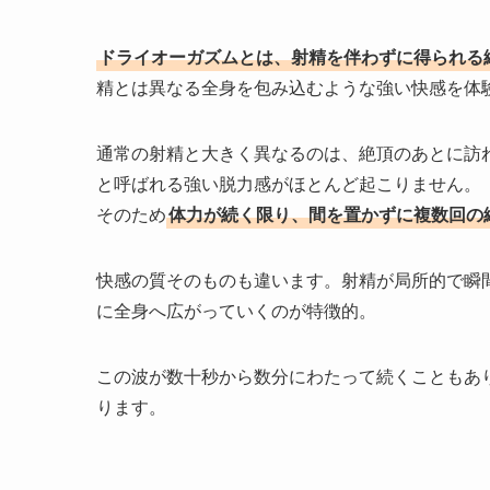
ドライオーガズムとは、射精を伴わずに得られる
精とは異なる全身を包み込むような強い快感を体
通常の射精と大きく異なるのは、絶頂のあとに訪
と呼ばれる強い脱力感がほとんど起こりません。
そのため
体力が続く限り、間を置かずに複数回の
快感の質そのものも違います。射精が局所的で瞬
に全身へ広がっていくのが特徴的。
この波が数十秒から数分にわたって続くこともあ
ります。