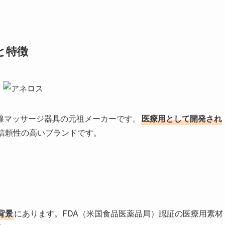
と特徴
腺マッサージ器具の元祖メーカーです。
医療用として開発され
信頼性の高いブランドです。
背景
にあります。FDA（米国食品医薬品局）認証の医療用素材