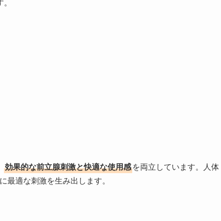
す。
、
効果的な前立腺刺激と快適な使用感
を両立しています。人体
的に最適な刺激を生み出します。