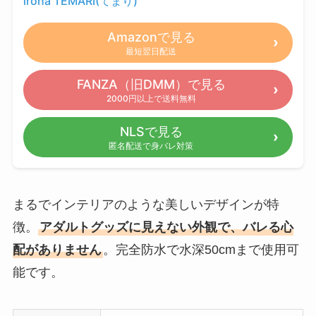
iroha TEMARI(てまり)
Amazonで見る
最短翌日配送
FANZA（旧DMM）で見る
2000円以上で送料無料
NLSで見る
匿名配送で身バレ対策
まるでインテリアのような美しいデザインが特
徴。
アダルトグッズに見えない外観で、バレる心
配がありません
。完全防水で水深50cmまで使用可
能です。