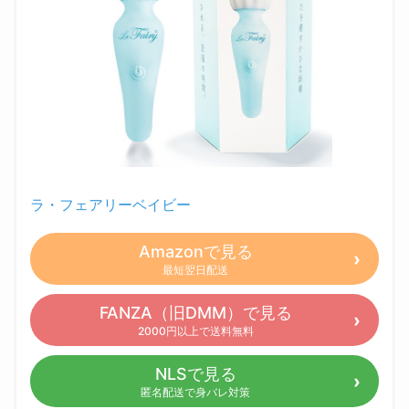
ラ・フェアリーベイビー
Amazonで見る
最短翌日配送
FANZA（旧DMM）で見る
2000円以上で送料無料
NLSで見る
匿名配送で身バレ対策