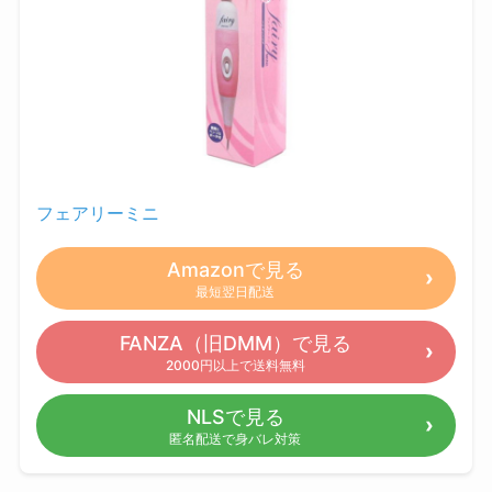
フェアリーミニ
Amazonで見る
最短翌日配送
FANZA（旧DMM）で見る
2000円以上で送料無料
NLSで見る
匿名配送で身バレ対策