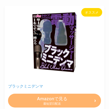
オススメ
ブラックミニデンマ
Amazonで見る
最短翌日配送