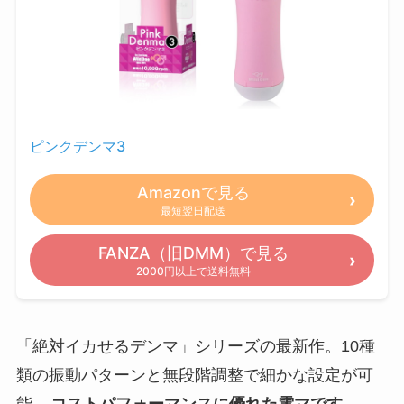
ピンクデンマ3
Amazonで見る
最短翌日配送
FANZA（旧DMM）で見る
2000円以上で送料無料
「絶対イカせるデンマ」シリーズの最新作。10種
類の振動パターンと無段階調整で細かな設定が可