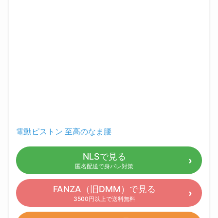
電動ピストン 至高のなま腰
NLSで見る
匿名配送で身バレ対策
FANZA（旧DMM）で見る
3500円以上で送料無料