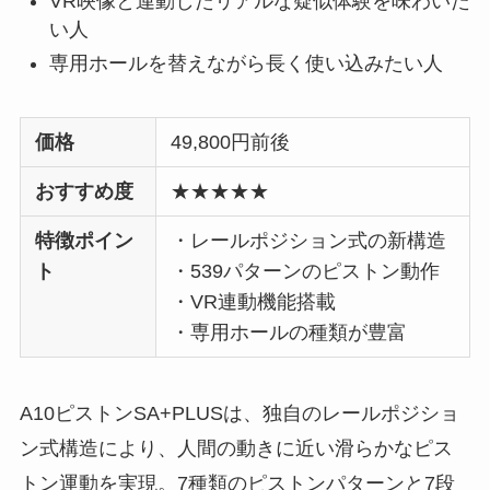
VR映像と連動したリアルな疑似体験を味わいた
い人
専用ホールを替えながら長く使い込みたい人
価格
49,800円前後
おすすめ度
★★★★★
特徴ポイン
・レールポジション式の新構造
ト
・539パターンのピストン動作
・VR連動機能搭載
・専用ホールの種類が豊富
A10ピストンSA+PLUSは、独自のレールポジショ
ン式構造により、人間の動きに近い滑らかなピス
トン運動を実現。7種類のピストンパターンと7段