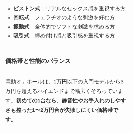
ピストン式
：リアルなセックス感を重視する方
回転式
：フェラチオのような刺激を好む方
振動式
：全体的でソフトな刺激を求める方
吸引式
：締め付け感と吸引感を重視する方
価格帯と性能のバランス
電動オナホールは、1万円以下の入門モデルから3
万円を超えるハイエンドまで幅広くそろっていま
す。
初めての1台なら、静音性やお手入れのしやす
さも整った1〜2万円台が失敗しにくい価格帯で
す。