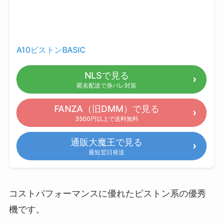
A10ピストンBASIC
NLSで見る
匿名配送で身バレ対策
FANZA（旧DMM）で見る
3500円以上で送料無料
通販大魔王で見る
最短翌日発送
コストパフォーマンスに優れたピストン系の優秀
機です。