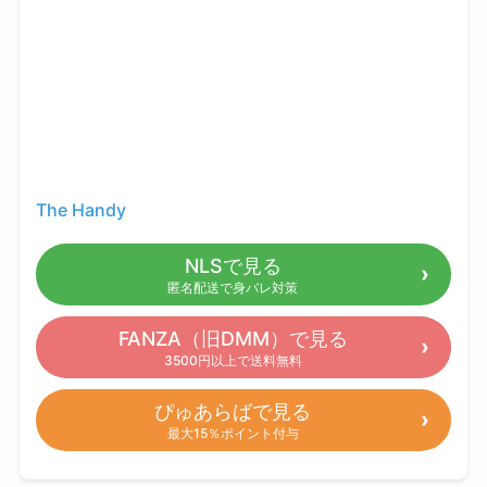
The Handy
NLSで見る
匿名配送で身バレ対策
FANZA（旧DMM）で見る
3500円以上で送料無料
ぴゅあらばで見る
最大15％ポイント付与