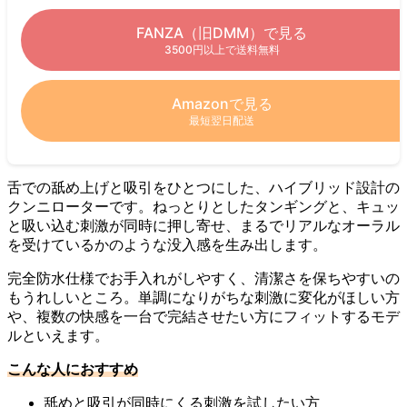
FANZA（旧DMM）で見る
3500円以上で送料無料
Amazonで見る
最短翌日配送
舌での舐め上げと吸引をひとつにした、ハイブリッド設計の
クンニローターです。ねっとりとしたタンギングと、キュッ
と吸い込む刺激が同時に押し寄せ、まるでリアルなオーラル
を受けているかのような没入感を生み出します。
完全防水仕様でお手入れがしやすく、清潔さを保ちやすいの
もうれしいところ。単調になりがちな刺激に変化がほしい方
や、複数の快感を一台で完結させたい方にフィットするモデ
ルといえます。
こんな人におすすめ
舐めと吸引が同時にくる刺激を試したい方