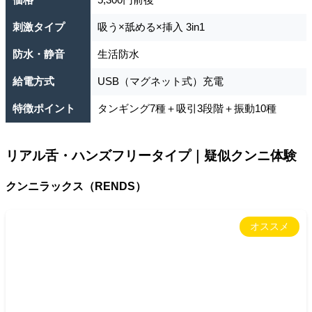
刺激タイプ
吸う×舐める×挿入 3in1
防水・静音
生活防水
給電方式
USB（マグネット式）充電
特徴ポイント
タンギング7種＋吸引3段階＋振動10種
リアル舌・ハンズフリータイプ｜疑似クンニ体験
クンニラックス（RENDS）
オススメ