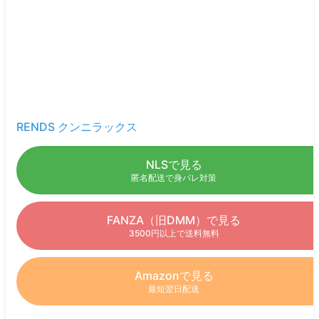
RENDS クンニラックス
NLSで見る
匿名配送で身バレ対策
FANZA（旧DMM）で見る
3500円以上で送料無料
Amazonで見る
最短翌日配送