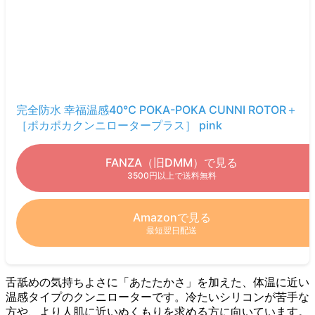
完全防水 幸福温感40℃ POKA-POKA CUNNI ROTOR＋
［ポカポカクンニロータープラス］ pink
FANZA（旧DMM）で見る
3500円以上で送料無料
Amazonで見る
最短翌日配送
舌舐めの気持ちよさに「あたたかさ」を加えた、体温に近い
温感タイプのクンニローターです。冷たいシリコンが苦手な
方や、より人肌に近いぬくもりを求める方に向いています。