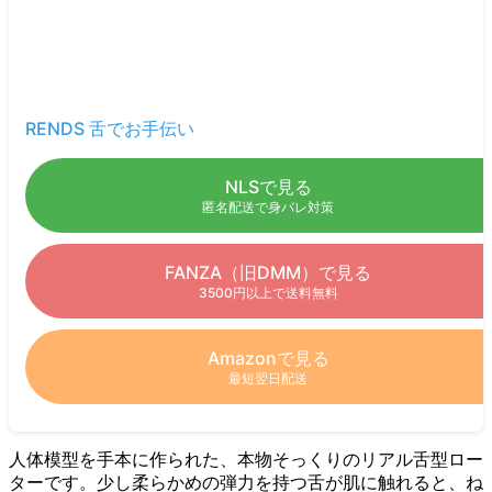
RENDS 舌でお手伝い
NLSで見る
匿名配送で身バレ対策
FANZA（旧DMM）で見る
3500円以上で送料無料
Amazonで見る
最短翌日配送
人体模型を手本に作られた、本物そっくりのリアル舌型ロー
ターです。少し柔らかめの弾力を持つ舌が肌に触れると、ね