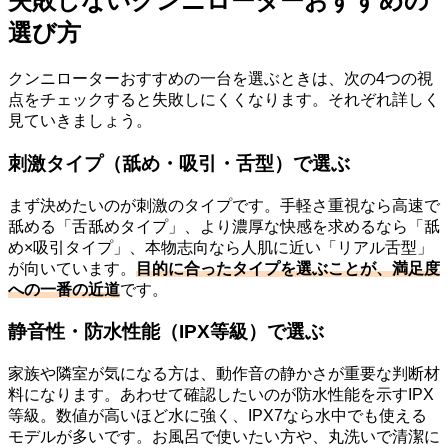
失敗しないクンニローターおすすめの
選び方
クンニローターおすすめの一台を選ぶときは、次の4つの視
点をチェックすると失敗しにくくなります。それぞれ詳しく
見ていきましょう。
刺激タイプ（舐め・吸引・舌型）で選ぶ
まず決めたいのが刺激のタイプです。手軽さ重視なら高速で
舐める「舌舐めタイプ」、より濃厚な快感を求めるなら「舐
め×吸引タイプ」、本物志向なら人肌に近い「リアル舌型」
が向いています。
目的に合ったタイプを選ぶことが、満足度
への一番の近道
です。
静音性・防水性能（IPX等級）で選ぶ
家族や隣室が気になる方は、動作音の静かさが重要な判断材
料になります。あわせて確認したいのが防水性能を示すIPX
等級。数値が高いほど水に強く、IPX7なら水中でも使える
モデルが多いです。お風呂で使いたい方や、丸洗いで清潔に