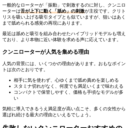
一般的なローターが「振動」で刺激するのに対し、クンニロ
ーターは
舌が上下に動く「舐め」の刺激
が主役です。クリト
リスを吸い上げる吸引タイプとも似ていますが、狙いはあく
まで舐められる感覚の再現にあります。
最近は舐めと吸引を組み合わせたハイブリッドモデルも増え
ており、より本物に近い体験を求める声に応えています。
クンニローターが人気を集める理由
人気の背景には、いくつかの理由があります。おもなポイン
トは次のとおりです。
相手に気を使わず、心ゆくまで舐め責めを楽しめる
スタミナ切れがなく、何度でも満足いくまで味わえる
コンパクトで保管しやすく、価格も手頃なモデルが多
い
気軽に導入できるうえ満足度が高い点こそ、多くの女性から
選ばれ続ける最大の理由といえるでしょう。