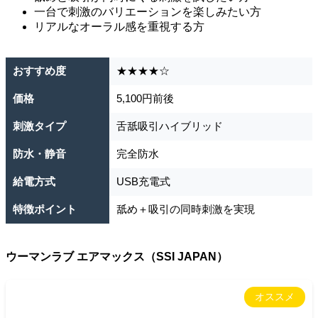
一台で刺激のバリエーションを楽しみたい方
リアルなオーラル感を重視する方
おすすめ度
★★★★☆
価格
5,100円前後
刺激タイプ
舌舐吸引ハイブリッド
防水・静音
完全防水
給電方式
USB充電式
特徴ポイント
舐め＋吸引の同時刺激を実現
ウーマンラブ エアマックス（SSI JAPAN）
オススメ