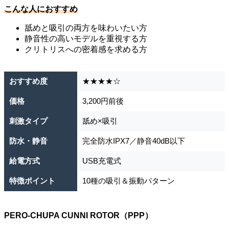
こんな人におすすめ
舐めと吸引の両方を味わいたい方
静音性の高いモデルを重視する方
クリトリスへの密着感を求める方
おすすめ度
★★★★☆
価格
3,200円前後
刺激タイプ
舐め×吸引
防水・静音
完全防水IPX7／静音40dB以下
給電方式
USB充電式
特徴ポイント
10種の吸引＆振動パターン
PERO-CHUPA CUNNI ROTOR（PPP）