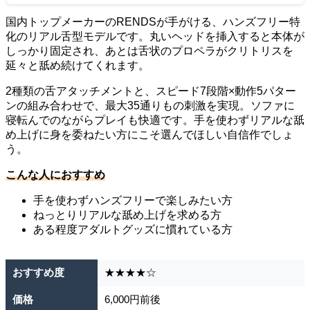
国内トップメーカーのRENDSが手がける、ハンズフリー特
化のリアル舌型モデルです。丸いヘッドを挿入すると本体が
しっかり固定され、あとは舌状のプロペラがクリトリスを
延々と舐め続けてくれます。
2種類の舌アタッチメントと、スピード7段階×動作5パター
ンの組み合わせで、最大35通りもの刺激を実現。ソファに
寝転んでのながらプレイも快適です。手を使わずリアルな舐
め上げに身を委ねたい方にこそ選んでほしい自信作でしょ
う。
こんな人におすすめ
手を使わずハンズフリーで楽しみたい方
ねっとりリアルな舐め上げを求める方
ある程度アダルトグッズに慣れている方
おすすめ度
★★★★☆
価格
6,000円前後