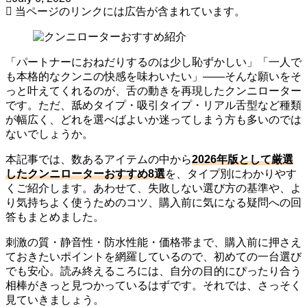
当ページのリンクには広告が含まれています。
「パートナーにおねだりするのは少し恥ずかしい」「一人で
も本格的なクンニの快感を味わいたい」——そんな願いをそ
っと叶えてくれるのが、舌の動きを再現したクンニローター
です。ただ、舐めタイプ・吸引タイプ・リアル舌型など種類
が幅広く、どれを選べばよいか迷ってしまう方も多いのでは
ないでしょうか。
本記事では、数あるアイテムの中から
2026年版として厳選
したクンニローターおすすめ8選
を、タイプ別にわかりやす
くご紹介します。あわせて、失敗しない選び方の基準や、よ
り気持ちよく使うためのコツ、購入前に気になる疑問への回
答もまとめました。
刺激の質・静音性・防水性能・価格帯まで、購入前に押さえ
ておきたいポイントを網羅しているので、初めての一台選び
でも安心。読み終えるころには、自分の目的にぴったり合う
相棒がきっと見つかっているはずです。それでは、さっそく
見ていきましょう。