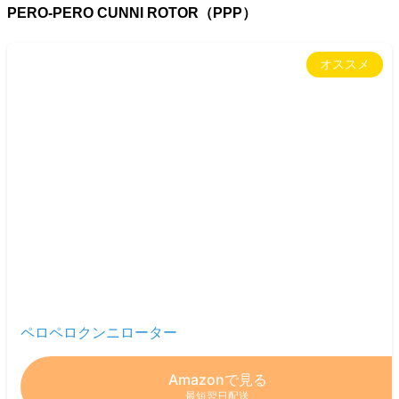
PERO-PERO CUNNI ROTOR（PPP）
オススメ
ペロペロクンニローター
Amazonで見る
最短翌日配送