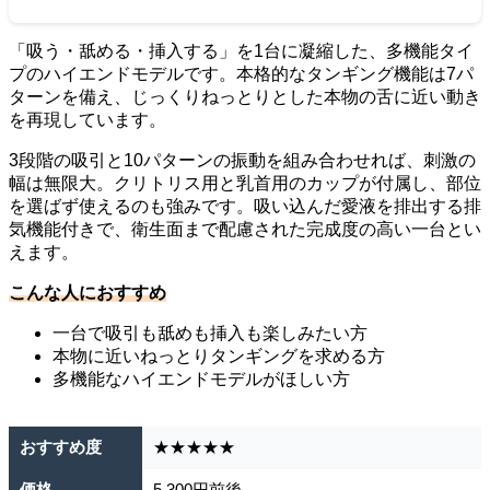
「吸う・舐める・挿入する」を1台に凝縮した、多機能タイ
プのハイエンドモデルです。本格的なタンギング機能は7パ
ターンを備え、じっくりねっとりとした本物の舌に近い動き
を再現しています。
3段階の吸引と10パターンの振動を組み合わせれば、刺激の
幅は無限大。クリトリス用と乳首用のカップが付属し、部位
を選ばず使えるのも強みです。吸い込んだ愛液を排出する排
気機能付きで、衛生面まで配慮された完成度の高い一台とい
えます。
こんな人におすすめ
一台で吸引も舐めも挿入も楽しみたい方
本物に近いねっとりタンギングを求める方
多機能なハイエンドモデルがほしい方
おすすめ度
★★★★★
価格
5,300円前後