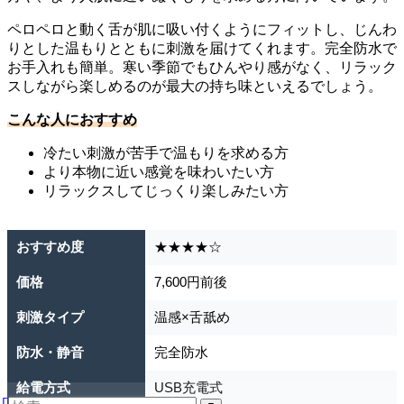
ペロペロと動く舌が肌に吸い付くようにフィットし、じんわ
りとした温もりとともに刺激を届けてくれます。完全防水で
お手入れも簡単。寒い季節でもひんやり感がなく、リラック
スしながら楽しめるのが最大の持ち味といえるでしょう。
こんな人におすすめ
冷たい刺激が苦手で温もりを求める方
より本物に近い感覚を味わいたい方
リラックスしてじっくり楽しみたい方
おすすめ度
★★★★☆
価格
7,600円前後
刺激タイプ
温感×舌舐め
防水・静音
完全防水
給電方式
USB充電式