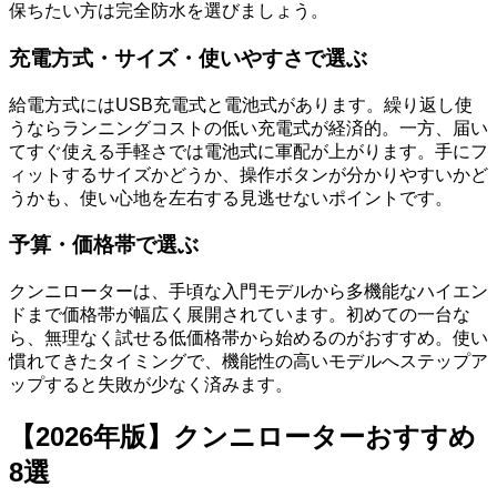
保ちたい方は完全防水を選びましょう。
充電方式・サイズ・使いやすさで選ぶ
給電方式にはUSB充電式と電池式があります。繰り返し使
うならランニングコストの低い充電式が経済的。一方、届い
てすぐ使える手軽さでは電池式に軍配が上がります。手にフ
ィットするサイズかどうか、操作ボタンが分かりやすいかど
うかも、使い心地を左右する見逃せないポイントです。
予算・価格帯で選ぶ
クンニローターは、手頃な入門モデルから多機能なハイエン
ドまで価格帯が幅広く展開されています。初めての一台な
ら、無理なく試せる低価格帯から始めるのがおすすめ。使い
慣れてきたタイミングで、機能性の高いモデルへステップア
ップすると失敗が少なく済みます。
【2026年版】クンニローターおすすめ
8選