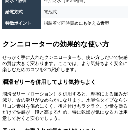
防水・静音
生活防水（IPX4相当）
給電方式
電池式
特徴ポイント
指装着で同時責めにも使える舌型
クンニローターの効果的な使い方
せっかく手に入れたクンニローターも、使い方しだいで快感
の質は大きく変わります。ここでは、より気持ちよく安全に
楽しむためのコツを2つ紹介します。
潤滑ゼリーを併用してより気持ちよく
潤滑ゼリー（ローション）を併用すると、摩擦による痛みが
減り、舌の滑りがなめらかになります。水溶性タイプならシ
リコン素材を傷めにくく、後片付けもラクラク。少量を塗る
だけで快感が一段と高まるため、特に乾燥が気になる方は用
意しておくと安心でしょう。