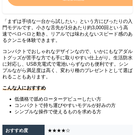
「まずは手頃な一台から試したい」という方にぴったりの入
門モデルです。小さな舌先が1分あたり約3,000回という高
速でペロペロと動き、リアルでは味わえないスピード感のあ
るクンニを体験できます。
コンパクトでおしゃれなデザインなので、いかにもなアダル
トグッズが苦手な方でも手に取りやすい仕上がり。生活防水
に対応し、USB充電式で電池いらずなのも便利です。シン
プルながら満足度は高く、変わり種のプレゼントとして選ば
れることもあります。
こんな人におすすめ
低価格で舐めローターデビューしたい方
コンパクトで持ち運びやすいモデルが好みの方
シンプルな操作で使えるものを求める方
おすすめ度
★★★★☆