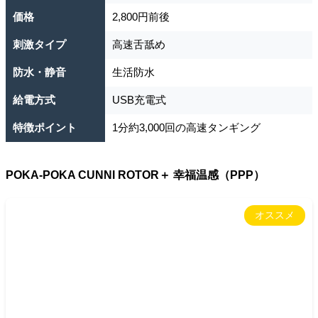
価格
2,800円前後
刺激タイプ
高速舌舐め
防水・静音
生活防水
給電方式
USB充電式
特徴ポイント
1分約3,000回の高速タンギング
POKA-POKA CUNNI ROTOR＋ 幸福温感（PPP）
オススメ