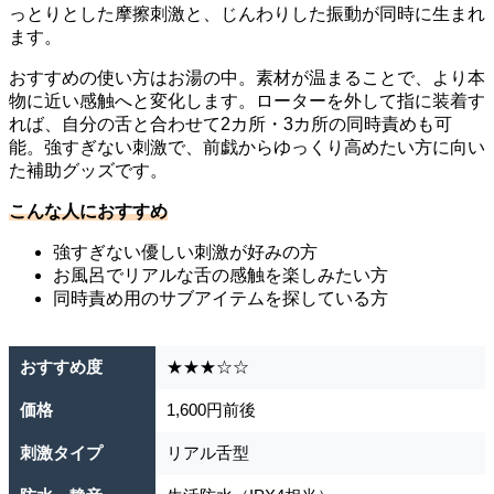
っとりとした摩擦刺激と、じんわりした振動が同時に生まれ
ます。
おすすめの使い方はお湯の中。素材が温まることで、より本
物に近い感触へと変化します。ローターを外して指に装着す
れば、自分の舌と合わせて2カ所・3カ所の同時責めも可
能。強すぎない刺激で、前戯からゆっくり高めたい方に向い
た補助グッズです。
こんな人におすすめ
強すぎない優しい刺激が好みの方
お風呂でリアルな舌の感触を楽しみたい方
同時責め用のサブアイテムを探している方
おすすめ度
★★★☆☆
価格
1,600円前後
刺激タイプ
リアル舌型