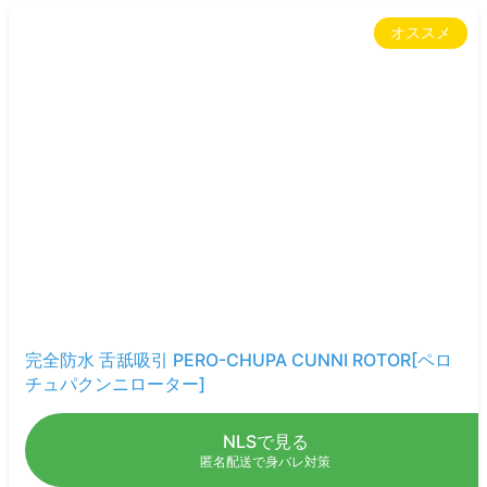
オススメ
完全防水 舌舐吸引 PERO-CHUPA CUNNI ROTOR[ペロ
チュパクンニローター]
NLSで見る
匿名配送で身バレ対策