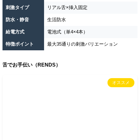
刺激タイプ
リアル舌×挿入固定
防水・静音
生活防水
給電方式
電池式（単4×4本）
特徴ポイント
最大35通りの刺激バリエーション
舌でお手伝い（RENDS）
オススメ