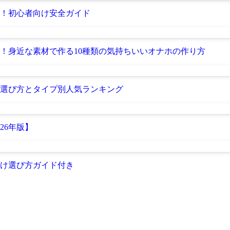
選！初心者向け安全ガイド
ド！身近な素材で作る10種類の気持ちいいオナホの作り方
ない選び方とタイプ別人気ランキング
26年版】
向け選び方ガイド付き