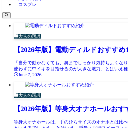
コスプレ
大人の玩具
【2026年版】電動ディルドおすす
「自分で動かなくても、奥までしっかり気持ちよくなり
使わずに中イキを目指せるのが大きな魅力。とはいえ種類
June 7, 2026
大人の玩具
【2026年版】等身大オナホールお
等身大オナホールは、手のひらサイズのオナホとは比べ
といえるでしょう。 とはいえ、重量・収納スペース・お