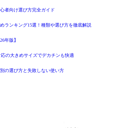
初心者向け選び方完全ガイド
すめランキング15選！種類や選び方を徹底解説
26年版】
以上対応の大きめサイズでデカチンも快適
粘度別の選び方と失敗しない使い方