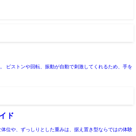
。 ピストンや回転、振動が自動で刺激してくれるため、手を
ガイド
な体位や、ずっしりとした重みは、据え置き型ならではの体験