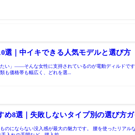
め10選｜中イキできる人気モデルと選び方
たい」——そんな女性に支持されているのが電動ディルドです
も価格帯も幅広く、どれを選...
すすめ8選｜失敗しないタイプ別の選び方
ものにならない没入感が最大の魅力です。 腰を使ったリアル
手入れの手間など、購入前...