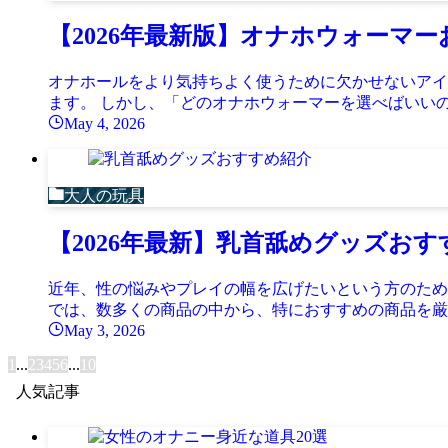
【2026年最新版】オナホウォーマ
オナホールをより気持ちよく使うために欠かせないアイ
ます。 しかし、「どのオナホウォーマーを選べばいいの
May 4, 2026
大人の玩具
【2026年最新】乳首舐めグッズお
近年、性の悩みやプレイの幅を広げたいという方のため
では、数多くの商品の中から、特におすすめの商品を厳選
May 3, 2026
1
...
2
3
4
5
6
...
10
人気記事