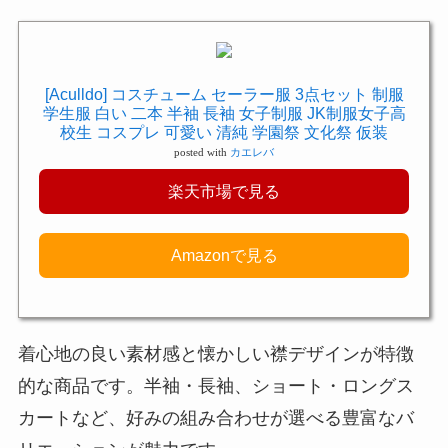
[Aculldo] コスチューム セーラー服 3点セット 制服
学生服 白い 二本 半袖 長袖 女子制服 JK制服女子高
校生 コスプレ 可愛い 清純 学園祭 文化祭 仮装
posted with
カエレバ
楽天市場で見る
Amazonで見る
着心地の良い素材感と懐かしい襟デザインが特徴
的な商品です。半袖・長袖、ショート・ロングス
カートなど、好みの組み合わせが選べる豊富なバ