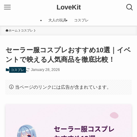
LoveKit
大人の玩具
コスプレ
ホーム
コスプレ
セーラー服コスプレおすすめ10選｜イベ
ントで映える人気商品を徹底比較！
January 28, 2026
コスプレ
当ページのリンクには広告が含まれています。