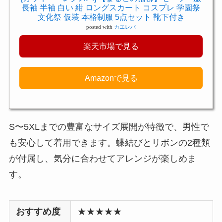
長袖 半袖 白い 紺 ロングスカート コスプレ 学園祭
文化祭 仮装 本格制服 5点セット 靴下付き
posted with
カエレバ
楽天市場で見る
Amazonで見る
S〜5XLまでの豊富なサイズ展開が特徴で、男性で
も安心して着用できます。蝶結びとリボンの2種類
が付属し、気分に合わせてアレンジが楽しめま
す。
おすすめ度
★★★★★