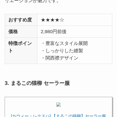
リエーションが魅力です。
おすすめ度
★★★★☆
価格
2,980円前後
特徴ポイン
・豊富なスタイル展開
ト
・しっかりした縫製
・関西襟デザイン
3. まるこの猫柳 セーラー服
[カウィー・レクスハ] 【まるこの猫柳】セーラー服