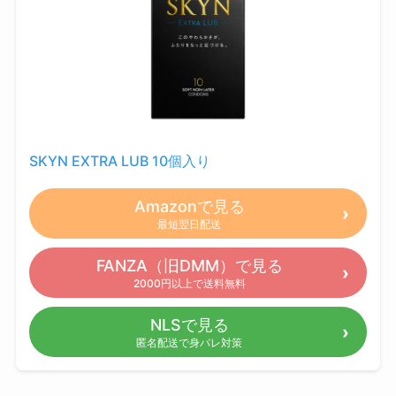
SKYN EXTRA LUB 10個入り
Amazonで見る
最短翌日配送
FANZA（旧DMM）で見る
2000円以上で送料無料
NLSで見る
匿名配送で身バレ対策