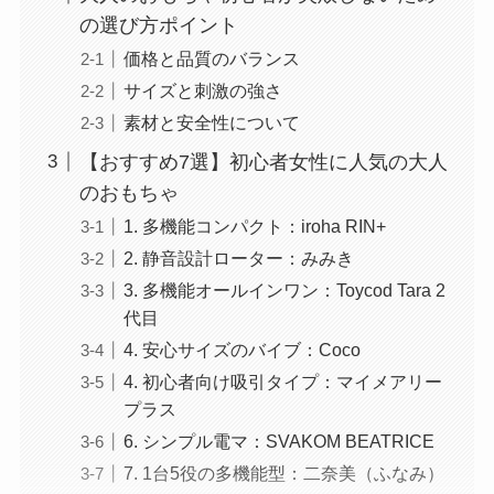
の選び方ポイント
価格と品質のバランス
サイズと刺激の強さ
素材と安全性について
【おすすめ7選】初心者女性に人気の大人
のおもちゃ
1. 多機能コンパクト：iroha RIN+
2. 静音設計ローター：みみき
3. 多機能オールインワン：Toycod Tara 2
代目
4. 安心サイズのバイブ：Coco
4. 初心者向け吸引タイプ：マイメアリー
プラス
6. シンプル電マ：SVAKOM BEATRICE
7. 1台5役の多機能型：二奈美（ふなみ）