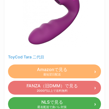
ToyCod Tara 二代目
Amazonで見る
最短翌日配送
FANZA（旧DMM）で見る
2000円以上で送料無料
NLSで見る
匿名配送で身バレ対策