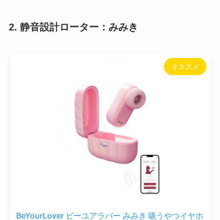
2. 静音設計ローター：みみき
オススメ
BeYourLover ビーユアラバー みみき 吸うやつイヤホ