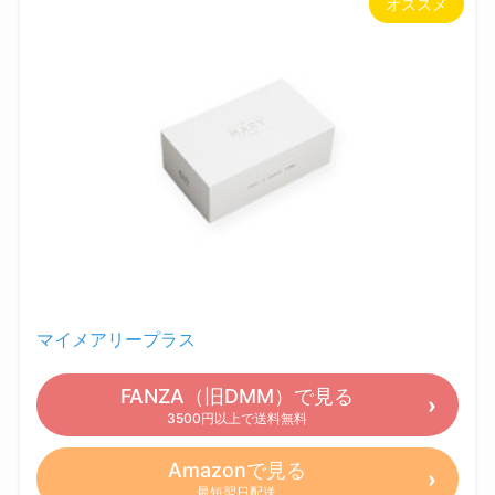
オススメ
マイメアリープラス
FANZA（旧DMM）で見る
3500円以上で送料無料
Amazonで見る
最短翌日配送