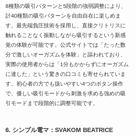
8種類の吸引パターンと5段階の強弱調整により、
計40種類の吸引パターンを自由自在に楽しめま
す。最先端負圧技術を採用し、直接クリトリスに
触れることなく振動しながら吸引するという新感
覚の体験が可能です。公式サイトでは「たった数
分で激しいオーガズムを体験」と謳われており、
実際の使用者からは「1分もかからずにオーガズム
に達した」という驚きの口コミも寄せられていま
す。初心者の方でも扱いやすい4つのボタン操作
で、優しい吸引モードから刺激を求める強めの吸
引モードまで段階的に調整可能です。
6. シンプル電マ：SVAKOM BEATRICE