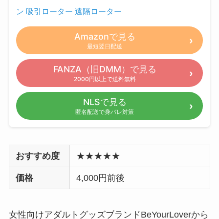
ン 吸引ローター 遠隔ローター
Amazonで見る
最短翌日配送
FANZA（旧DMM）で見る
2000円以上で送料無料
NLSで見る
匿名配送で身バレ対策
おすすめ度
★★★★★
価格
4,000円前後
女性向けアダルトグッズブランドBeYourLoverから