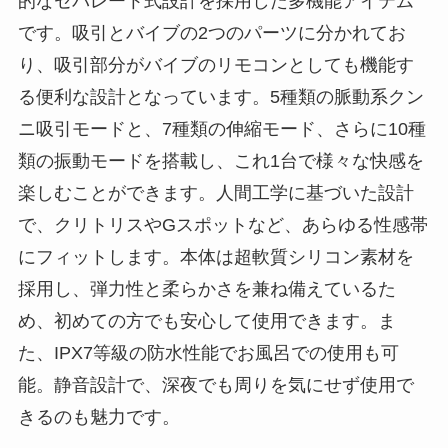
的なセパレート式設計を採用した多機能アイテム
です。吸引とバイブの2つのパーツに分かれてお
り、吸引部分がバイブのリモコンとしても機能す
る便利な設計となっています。5種類の脈動系クン
ニ吸引モードと、7種類の伸縮モード、さらに10種
類の振動モードを搭載し、これ1台で様々な快感を
楽しむことができます。人間工学に基づいた設計
で、クリトリスやGスポットなど、あらゆる性感帯
にフィットします。本体は超軟質シリコン素材を
採用し、弾力性と柔らかさを兼ね備えているた
め、初めての方でも安心して使用できます。ま
た、IPX7等級の防水性能でお風呂での使用も可
能。静音設計で、深夜でも周りを気にせず使用で
きるのも魅力です。