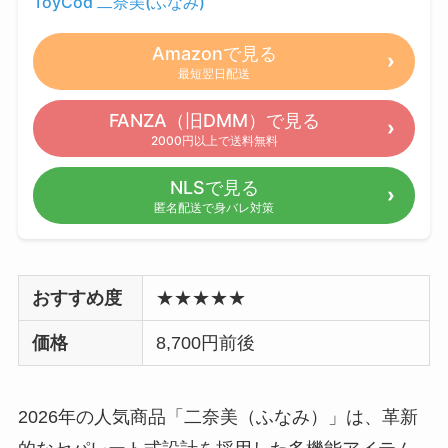
ToyCod 二奈美(ふなみ)
Amazonで見る
最短翌日配送
FANZA（旧DMM）で見る
2000円以上で送料無料
NLSで見る
匿名配送で身バレ対策
おすすめ度
★★★★★
価格
8,700円前後
2026年の人気商品「二奈美（ふなみ）」は、革新