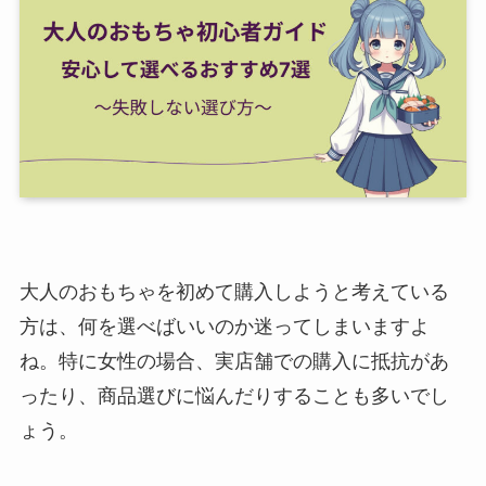
大人のおもちゃを初めて購入しようと考えている
方は、何を選べばいいのか迷ってしまいますよ
ね。特に女性の場合、実店舗での購入に抵抗があ
ったり、商品選びに悩んだりすることも多いでし
ょう。