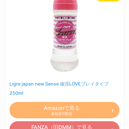
Ligre japan new Sense 催淫LOVEプレイタイプ
250ml
Amazonで見る
最短翌日配送
FANZA（旧DMM）で見る