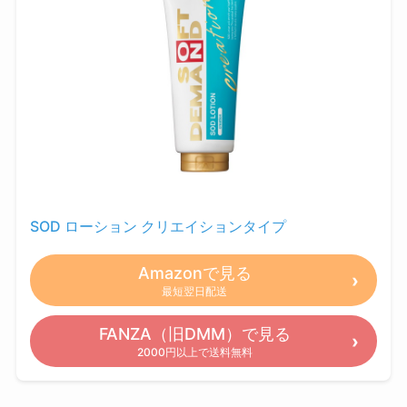
SOD ローション クリエイションタイプ
Amazonで見る
最短翌日配送
FANZA（旧DMM）で見る
2000円以上で送料無料