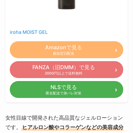
iroha MOIST GEL
Amazonで見る
最短翌日配送
FANZA（旧DMM）で見る
2000円以上で送料無料
NLSで見る
匿名配送で身バレ対策
女性目線で開発された高品質なジェルローション
です。
ヒアルロン酸やコラーゲンなどの美容成分