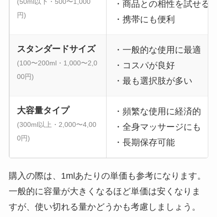
(50ml以下・500〜1,000
・商品との相性を試せる
円)
・携帯にも便利
スタンダードサイズ
・一般的な使用に最適
(100〜200ml・1,000〜2,0
・コスパが良好
00円)
・最も選択肢が多い
大容量タイプ
・頻繁な使用に経済的
(300ml以上・2,000〜4,00
・全身マッサージにも
0円)
・長期保存可能
購入の際は、1mlあたりの単価も参考になります。
一般的に容量が大きくなるほど単価は安くなりま
すが、使い切れる量かどうかも考慮しましょう。