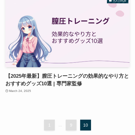
大人の玩具
【2025年最新】膣圧トレーニングの効果的なやり方と
おすすめグッズ10選 | 専門家監修
March 24, 2025
1
...
9
10