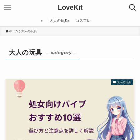
LoveKit
大人の玩具
コスプレ
ホーム
大人の玩具
大人の玩具
– category –
大人の玩具