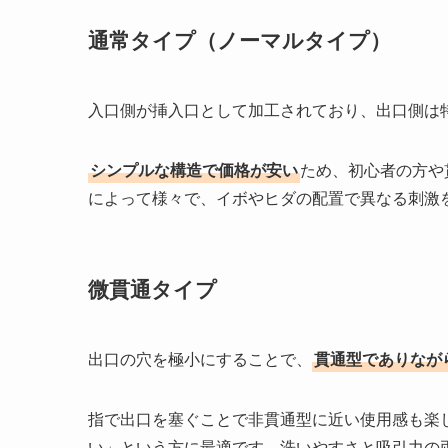
通常タイプ（ノーマルタイプ）
入口側が挿入口として加工されており、出口側は
シンプルな構造で価格が安い
ため、初心者の方や
によって様々で、イボやヒダの配置で異なる刺激
微貫通タイプ
出口の穴を極小にすることで、
貫通型でありなが
指で出口を塞ぐことで非貫通型に近い使用感も楽
い」という方に最適です。洗いやすさと吸引力の