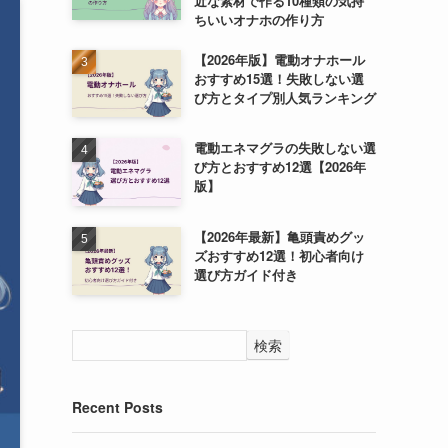
近な素材で作る10種類の気持
ちいいオナホの作り方
【2026年版】電動オナホール
おすすめ15選！失敗しない選
び方とタイプ別人気ランキング
電動エネマグラの失敗しない選
び方とおすすめ12選【2026年
版】
【2026年最新】亀頭責めグッ
ズおすすめ12選！初心者向け
選び方ガイド付き
検索
Recent Posts