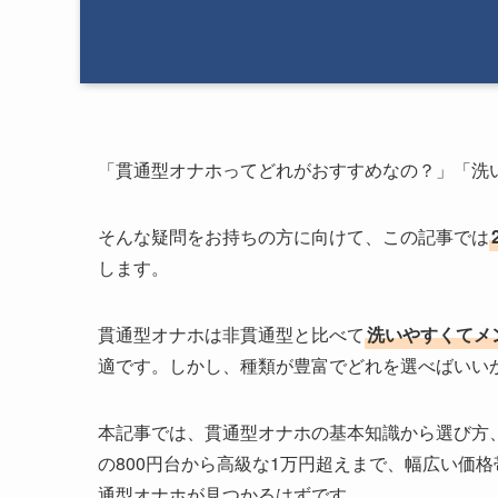
「貫通型オナホってどれがおすすめなの？」「洗
そんな疑問をお持ちの方に向けて、この記事では
します。
貫通型オナホは非貫通型と比べて
洗いやすくてメ
適です。しかし、種類が豊富でどれを選べばいい
本記事では、貫通型オナホの基本知識から選び方
の800円台から高級な1万円超えまで、幅広い価
通型オナホが見つかるはずです。