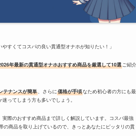
いやすくてコスパの良い貫通型オナホが知りたい！」
2026年最新の貫通型オナホおすすめ商品を厳選して10選
ご紹
ンテナンスが簡単
、さらに
価格が手頃
なため初心者の方にも最
か迷ってしまう方も多いでしょう。
、実際のおすすめ商品まで詳しく解説しています。コスパ最強
格帯の商品を取り上げているので、きっとあなたにピッタリの貫