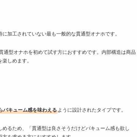
特に加工されていない最も一般的な貫通型オナホです。
貫通型オナホを初めて試す方におすすめです。内部構造は商品
を楽しめます。
らバキューム感を味わえる
ように設計されたタイプです。
しめるため、「貫通型は良さそうだけどバキューム感も欲し
両方を求める方におすすめします。