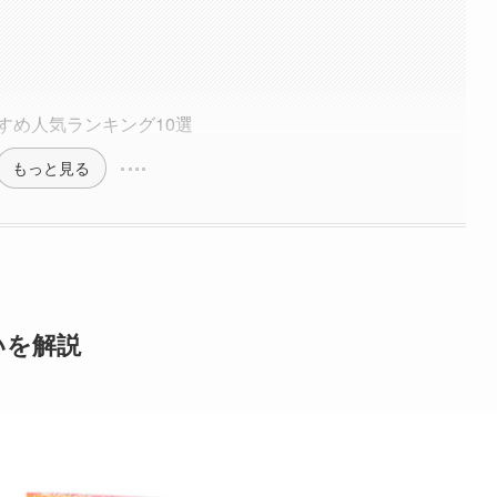
すめ人気ランキング10選
もっと見る
いを解説