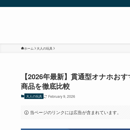
ホーム
大人の玩具
【2026年最新】貫通型オナホお
商品を徹底比較
大人の玩具
February 9, 2026
当ページのリンクには広告が含まれています。