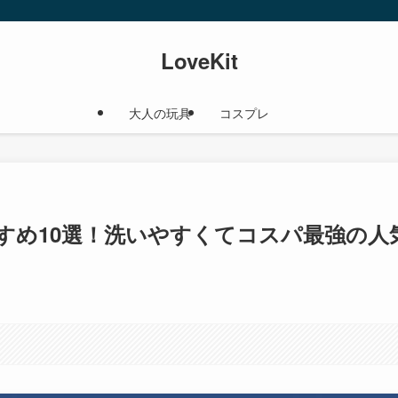
LoveKit
大人の玩具
コスプレ
すすめ10選！洗いやすくてコスパ最強の人