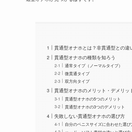
貫通型オナホとは？非貫通型との違
貫通型オナホの種類を知ろう
通常タイプ（ノーマルタイプ）
微貫通タイプ
双方向タイプ
貫通型オナホのメリット・デメリッ
貫通型オナホの5つのメリット
貫通型オナホの3つのデメリット
失敗しない貫通型オナホの選び方
自分のペニスサイズに合わせた選び
ハード・ソフト素材の違いと選び方