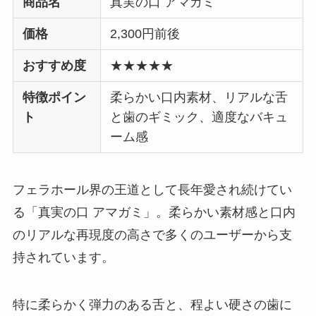
商品名
真実の口 アマガミ
価格
2,300円前後
おすすめ度
★★★★★
特徴ポイン
柔らかい口内素材、リアルな舌
ト
と歯のギミック、適度なバキュ
ーム感
フェラホール界の王道として長年愛され続けてい
る「真実の口 アマガミ」。柔らかい素材感と口内
のリアルな再現度の高さで多くのユーザーから支
持されています。
特に柔らかく弾力のある舌と、程よい硬さの歯に