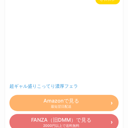
超ギャル盛りこってり濃厚フェラ
Amazonで見る
最短翌日配送
FANZA（旧DMM）で見る
2000円以上で送料無料