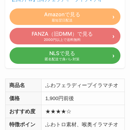
Amazonで見る
最短翌日配送
FANZA（旧DMM）で見る
2000円以上で送料無料
NLSで見る
匿名配送で身バレ対策
商品名
ふわフェラディープイラマチオ
価格
1,900円前後
おすすめ度
★★★★☆
特徴ポイン
ふわトロ素材、喉奥イラマチオ