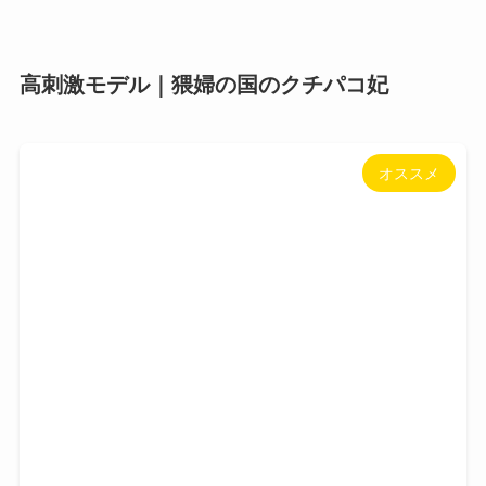
高刺激モデル｜猥婦の国のクチパコ妃
オススメ