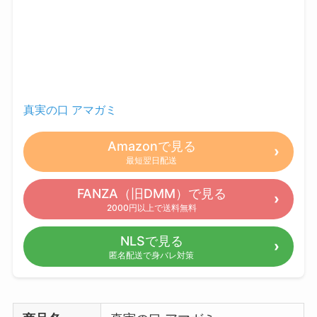
真実の口 アマガミ
Amazonで見る
最短翌日配送
FANZA（旧DMM）で見る
2000円以上で送料無料
NLSで見る
匿名配送で身バレ対策