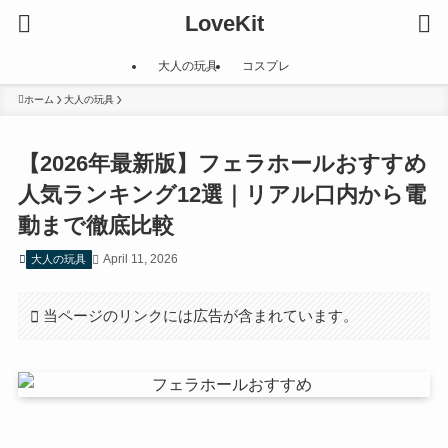
LoveKit
大人の玩具
コスプレ
ホーム
大人の玩具
【2026年最新版】フェラホールおすすめ
人気ランキング12選｜リアル口内から電
動まで徹底比較
April 11, 2026
大人の玩具
当ページのリンクには広告が含まれています。