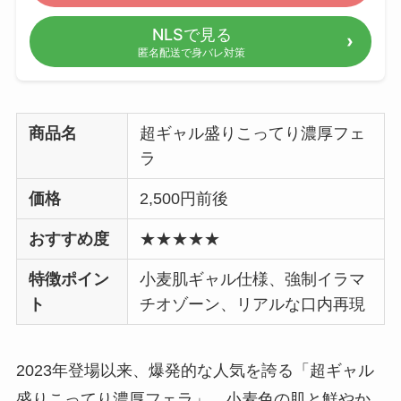
NLSで見る
匿名配送で身バレ対策
商品名
超ギャル盛りこってり濃厚フェ
ラ
価格
2,500円前後
おすすめ度
★★★★★
特徴ポイン
小麦肌ギャル仕様、強制イラマ
ト
チオゾーン、リアルな口内再現
2023年登場以来、爆発的な人気を誇る「超ギャル
盛りこってり濃厚フェラ」。小麦色の肌と鮮やか