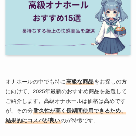
オナホールの中でも特に
高級な商品
をお探しの方
に向けて、2025年最新のおすすめ商品を厳選して
ご紹介します。高級オナホールは価格は高めです
が、その分
耐久性が高く長期間使用できるため、
結果的にコスパが良い
のが特徴です。