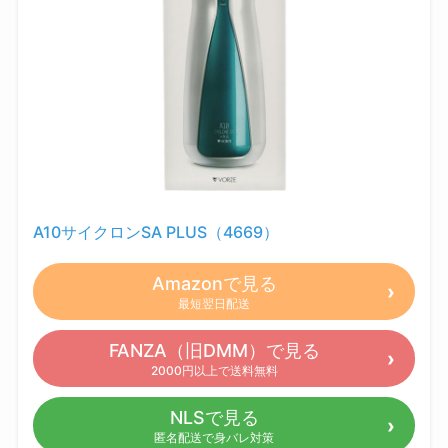
A10サイクロンSA PLUS（4669）
Amazonで見る
最短翌日配送
FANZA（旧DMM）で見る
2000円以上で送料無料
NLSで見る
匿名配送で身バレ対策