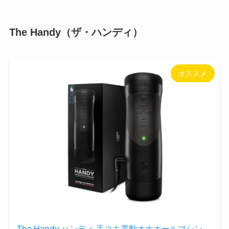
The Handy（ザ・ハンディ）
オススメ
The Handy ハンディ 手コキ電動オナホールマシン