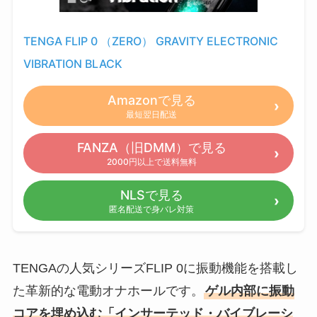
TENGA FLIP 0 （ZERO） GRAVITY ELECTRONIC
VIBRATION BLACK
Amazonで見る
最短翌日配送
FANZA（旧DMM）で見る
2000円以上で送料無料
NLSで見る
匿名配送で身バレ対策
TENGAの人気シリーズFLIP 0に振動機能を搭載し
た革新的な電動オナホールです。
ゲル内部に振動
コアを埋め込む「インサーテッド・バイブレーシ