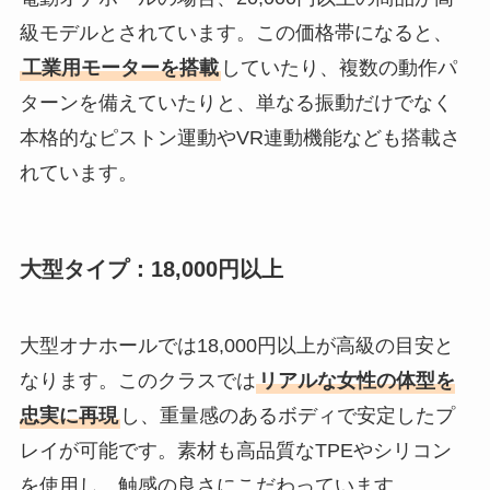
級モデルとされています。この価格帯になると、
工業用モーターを搭載
していたり、複数の動作パ
ターンを備えていたりと、単なる振動だけでなく
本格的なピストン運動やVR連動機能なども搭載さ
れています。
大型タイプ：18,000円以上
大型オナホールでは18,000円以上が高級の目安と
なります。このクラスでは
リアルな女性の体型を
忠実に再現
し、重量感のあるボディで安定したプ
レイが可能です。素材も高品質なTPEやシリコン
を使用し、触感の良さにこだわっています。