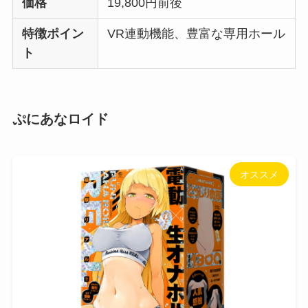
価格
19,800円前後
特徴ポイン
VR連動機能、豊富な専用ホール
ト
ぷにあなロイド
オススメ