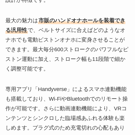
最大の魅力は
市販のハンドオナホールを装着でき
る汎用性
で、ベルトサイズに合えばどのようなオ
ナホでも電動ピストンオナホに変身させることが
できます。最大毎分600ストロークのパワフルなピ
ストン運動に加え、ストローク幅も11段階で細か
く調整可能です。
専用アプリ「Handyverse」によるスマホ連動機能
も搭載しており、Wi-FiやBluetoothでのリモート操
作が可能です。さらに動画連動機能により、VRコ
ンテンツとシンクロした臨場感あふれる体験も楽
しめます。プラグ式のため充電切れの心配もあり