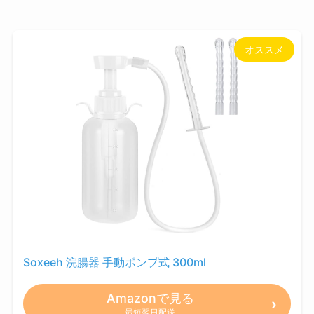
オススメ
Soxeeh 浣腸器 手動ポンプ式 300ml
Amazonで見る
最短翌日配送