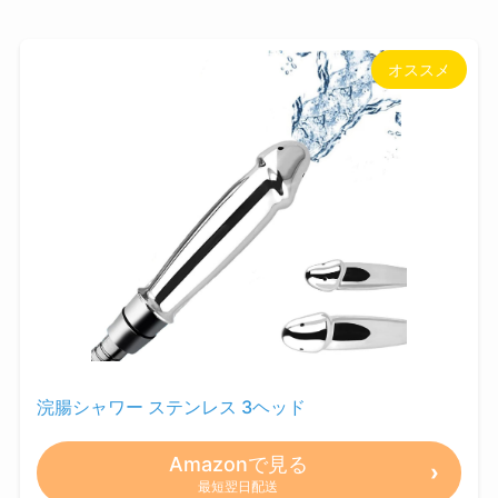
オススメ
浣腸シャワー ステンレス 3ヘッド
Amazonで見る
最短翌日配送