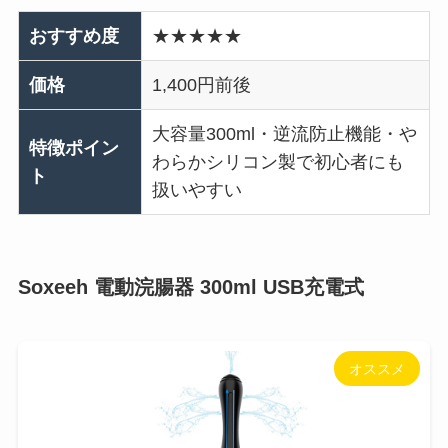
おすすめ度
★★★★★
価格
1,400円前後
大容量300ml・逆流防止機能・や
特徴ポイン
わらかシリコン製で初心者にも
ト
扱いやすい
Soxeeh 電動浣腸器 300ml USB充電式
オススメ