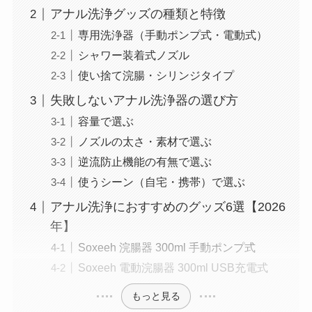
アナル洗浄グッズの種類と特徴
専用洗浄器（手動ポンプ式・電動式）
シャワー装着式ノズル
使い捨て浣腸・シリンジタイプ
失敗しないアナル洗浄器の選び方
容量で選ぶ
ノズルの太さ・素材で選ぶ
逆流防止機能の有無で選ぶ
使うシーン（自宅・携帯）で選ぶ
アナル洗浄におすすめのグッズ6選【2026
年】
Soxeeh 浣腸器 300ml 手動ポンプ式
Soxeeh 電動浣腸器 300ml USB充電式
もっと見る