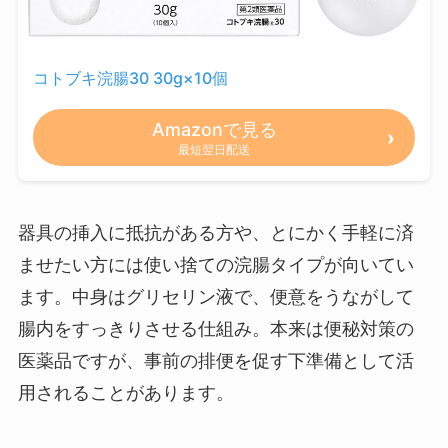
コトブキ浣腸30 30g×10個
Amazonで見る
最短翌日配送
器具の挿入に抵抗がある方や、とにかく手軽に済
ませたい方には使い捨ての浣腸タイプが向いてい
ます。中身はグリセリン液で、便意をうながして
腸内をすっきりさせる仕組み。本来は便秘対策の
医薬品ですが、事前の排便を促す下準備として活
用されることがあります。