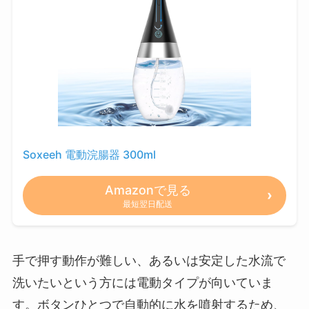
Soxeeh 電動浣腸器 300ml
Amazonで見る
最短翌日配送
手で押す動作が難しい、あるいは安定した水流で
洗いたいという方には電動タイプが向いていま
す。ボタンひとつで自動的に水を噴射するため、