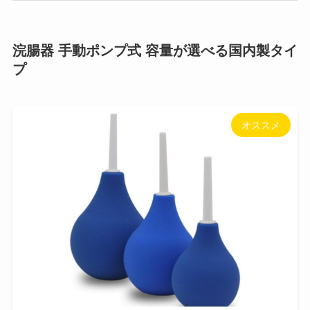
浣腸器 手動ポンプ式 容量が選べる国内製タイ
プ
オススメ