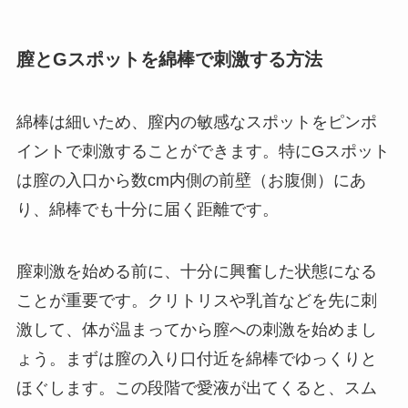
膣とGスポットを綿棒で刺激する方法
綿棒は細いため、膣内の敏感なスポットをピンポ
イントで刺激することができます。特にGスポット
は膣の入口から数cm内側の前壁（お腹側）にあ
り、綿棒でも十分に届く距離です。
膣刺激を始める前に、十分に興奮した状態になる
ことが重要です。クリトリスや乳首などを先に刺
激して、体が温まってから膣への刺激を始めまし
ょう。まずは膣の入り口付近を綿棒でゆっくりと
ほぐします。この段階で愛液が出てくると、スム