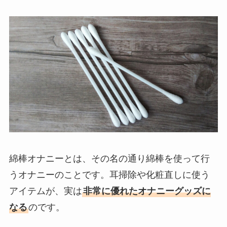
綿棒オナニーとは、その名の通り綿棒を使って行
うオナニーのことです。耳掃除や化粧直しに使う
アイテムが、実は
非常に優れたオナニーグッズに
なる
のです。