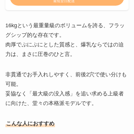
最短翌日配送
16kgという最重量級のボリュームを誇る、フラッ
グシップ的な存在です。
肉厚でぷにぷにとした質感と、爆乳ならではの迫
力は、まさに圧巻のひと言。
非貫通でお手入れしやすく、前後2穴で使い分けも
可能。
妥協なく「最大級の没入感」を追い求める上級者
に向けた、堂々の本格派モデルです。
こんな人におすすめ