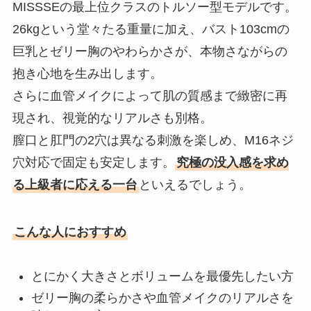
MISSSEの最上位クラスのトルソー型モデルです。
26kgという堂々たる重量に加え、バスト103cmの
巨乳とゼリー胸のやわらかさが、本物さながらの
抱き心地を生み出します。
さらに血管メイクによって肌の質感まで緻密に再
現され、視覚的なリアルさも別格。
膣口と肛門の2穴は異なる刺激を楽しめ、M16ネジ
穴対応で固定も安定します。
究極の没入感を求め
る上級者に応える一台
といえるでしょう。
こんな人におすすめ
とにかく大きさとボリュームを最優先したい方
ゼリー胸の柔らかさや血管メイクのリアルさを