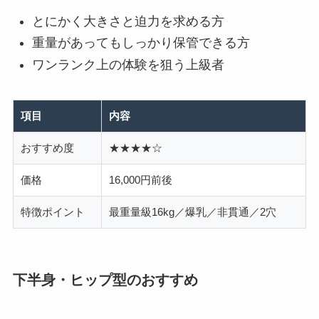
とにかく大きさと迫力を求める方
重量があってもしっかり保管できる方
ワンランク上の体験を狙う上級者
項目
内容
おすすめ度
★★★★☆
価格
16,000円前後
特徴ポイント
最重量級16kg／爆乳／非貫通／2穴
下半身・ヒップ型のおすすめ