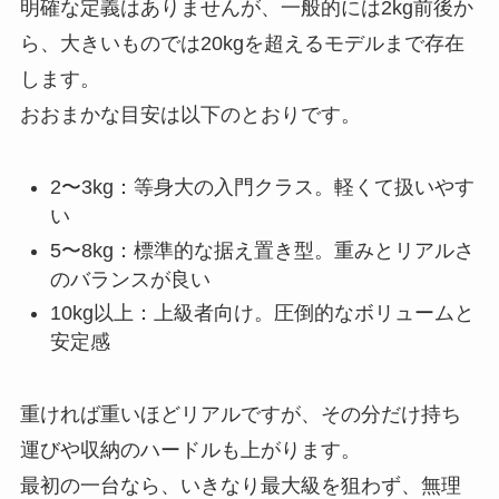
明確な定義はありませんが、一般的には2kg前後か
ら、大きいものでは20kgを超えるモデルまで存在
します。
おおまかな目安は以下のとおりです。
2〜3kg：等身大の入門クラス。軽くて扱いやす
い
5〜8kg：標準的な据え置き型。重みとリアルさ
のバランスが良い
10kg以上：上級者向け。圧倒的なボリュームと
安定感
重ければ重いほどリアルですが、その分だけ持ち
運びや収納のハードルも上がります。
最初の一台なら、いきなり最大級を狙わず、無理