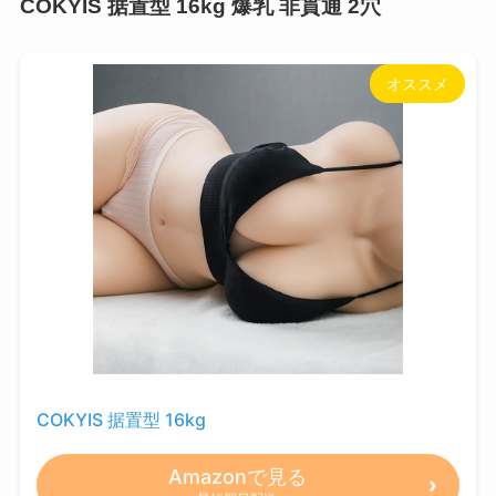
COKYIS 据置型 16kg 爆乳 非貫通 2穴
オススメ
COKYIS 据置型 16kg
Amazonで見る