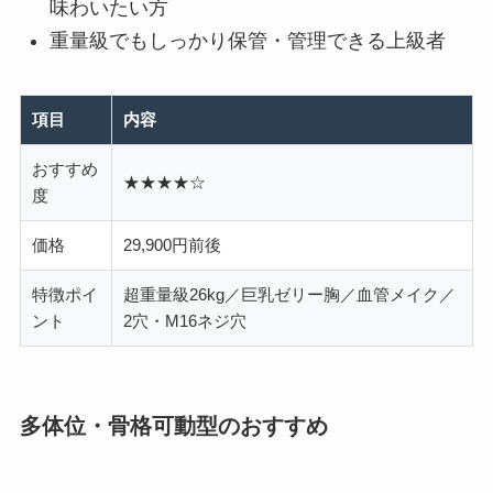
味わいたい方
重量級でもしっかり保管・管理できる上級者
項目
内容
おすすめ
★★★★☆
度
価格
29,900円前後
特徴ポイ
超重量級26kg／巨乳ゼリー胸／血管メイク／
ント
2穴・M16ネジ穴
多体位・骨格可動型のおすすめ