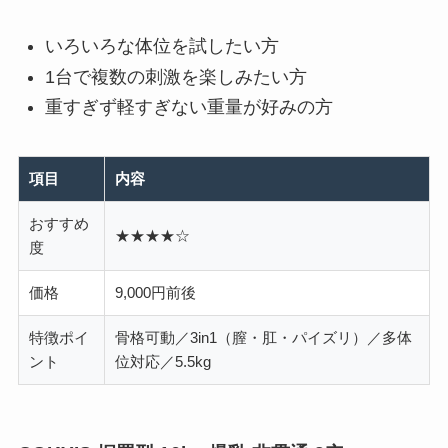
いろいろな体位を試したい方
1台で複数の刺激を楽しみたい方
重すぎず軽すぎない重量が好みの方
項目
内容
おすすめ
★★★★☆
度
価格
9,000円前後
特徴ポイ
骨格可動／3in1（膣・肛・パイズリ）／多体
ント
位対応／5.5kg