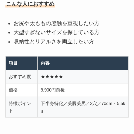
こんな人におすすめ
お尻や太ももの感触を重視したい方
大型すぎないサイズを探している方
収納性とリアルさを両立したい方
項目
内容
おすすめ度
★★★★★
価格
9,900円前後
特徴ポイン
下半身特化／美脚美尻／2穴／70cm・5.5k
ト
g