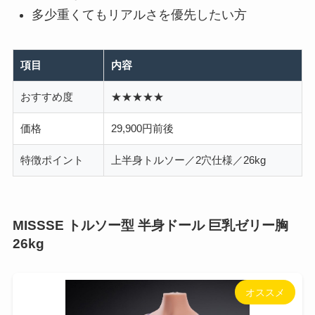
多少重くてもリアルさを優先したい方
項目
内容
おすすめ度
★★★★★
価格
29,900円前後
特徴ポイント
上半身トルソー／2穴仕様／26kg
MISSSE トルソー型 半身ドール 巨乳ゼリー胸
26kg
オススメ