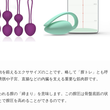
肉を鍛えるエクササイズのことです。略して「膣トレ」とも呼
膀胱や子宮、直腸などの内臓を支える重要な筋肉群です。
われる膣の「締まり」を意味します。この膣圧は骨盤底筋の状
とで膣圧を高めることができるのです。