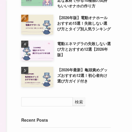
近な素材で作る10種類の気持
ちいいオナホの作り方
【2026年版】電動オナホール
おすすめ15選！失敗しない選
び方とタイプ別人気ランキング
電動エネマグラの失敗しない選
び方とおすすめ12選【2026年
版】
【2026年最新】亀頭責めグッ
ズおすすめ12選！初心者向け
選び方ガイド付き
検索
Recent Posts