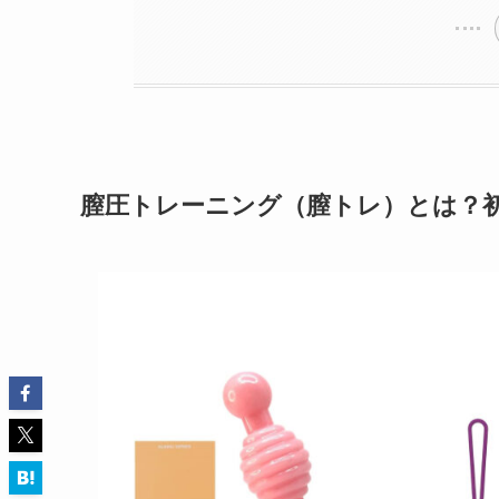
膣圧トレーニング（膣トレ）とは？