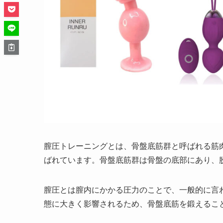
膣圧トレーニングとは、骨盤底筋群と呼ばれる筋
ばれています。骨盤底筋群は骨盤の底部にあり、
膣圧とは膣内にかかる圧力のことで、一般的に言
態に大きく影響されるため、骨盤底筋を鍛えるこ