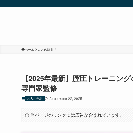
ホーム
大人の玩具
【2025年最新】膣圧トレーニング
専門家監修
大人の玩具
September 22, 2025
当ページのリンクには広告が含まれています。