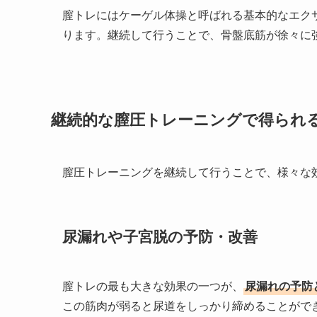
膣トレにはケーゲル体操と呼ばれる基本的なエク
ります。継続して行うことで、骨盤底筋が徐々に
継続的な膣圧トレーニングで得られ
膣圧トレーニングを継続して行うことで、様々な
尿漏れや子宮脱の予防・改善
膣トレの最も大きな効果の一つが、
尿漏れの予防
この筋肉が弱ると尿道をしっかり締めることがで