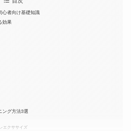
目次
初心者向け基礎知識
る効果
ニング方法3選
レエクササイズ