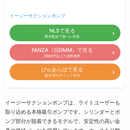
イージーサクションポンプ
NLSで見る
匿名配送で身バレ対策
FANZA（旧DMM）で見る
3500円以上で送料無料
ぴゅあらばで見る
最大15％ポイント付与
イージーサクションポンプは、ライトユーザーも
取り込める本格吸引ポンプです。シリンダーとポ
ンプ部分が脱着できるモデルで、安定性の高い金