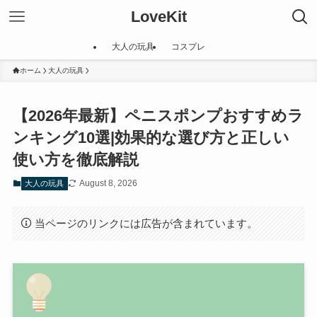
LoveKit
大人の玩具
コスプレ
ホーム
大人の玩具
【2026年最新】ペニスポンプおすすめラ
ンキング10選|効果的な選び方と正しい
使い方を徹底解説
August 8, 2026
大人の玩具
当ページのリンクには広告が含まれています。