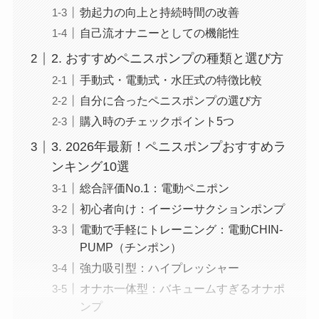
勃起力の向上と持続時間の改善
自己流オナニーとしての機能性
2. おすすめペニスポンプの種類と選び方
手動式・電動式・水圧式の特徴比較
自分に合ったペニスポンプの選び方
購入時のチェックポイント5つ
3. 2026年最新！ペニスポンプおすすめラ
ンキング10選
総合評価No.1：電動ペニポン
初心者向け：イージーサクションポンプ
電動で手軽にトレーニング：電動CHIN-
PUMP（チンポン）
強力吸引型：ハイプレッシャー
オナホ一体型：バキュームすぎるオナポ
ンプ