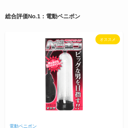
総合評価No.1：電動ペニポン
オススメ
電動ペニポン