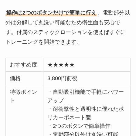
操作は2つのボタンだけで簡単に行え
、電動部分以
外は分解して丸洗い可能なため衛生面も安心で
す。付属のスティックローションを使えばすぐに
トレーニングを開始できます。
おすすめ度
★★★★★
価格
3,800円前後
特徴ポイン
・自動吸引機能で手軽にパワー
ト
アップ
・耐衝撃性と透明性に優れたポ
リカーボネート製
・2つのボタンで簡単操作
・電動部分以外は丸洗い可能