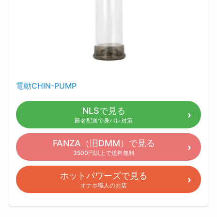
電動CHIN-PUMP
NLSで見る
匿名配送で身バレ対策
FANZA（旧DMM）で見る
3500円以上で送料無料
ホットパワーズで見る
オナホ職人のお店